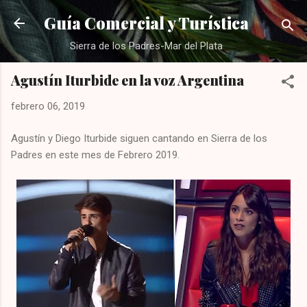
Ir al contenido principal
Guía Comercial y Turística
Sierra de los Padres-Mar del Plata
Agustín Iturbide en la voz Argentina
febrero 06, 2019
Agustín y Diego Iturbide siguen cantando en Sierra de los
Padres en este mes de Febrero 2019.