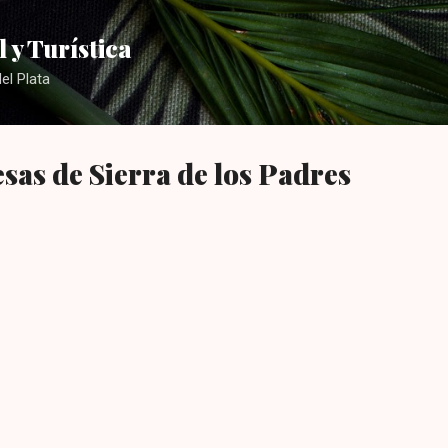
Ir al contenido principal
 y Turística
el Plata
esas de Sierra de los Padres