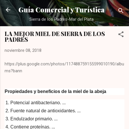
Ir al contenido principal
Guía Comercial y Turística
Sierra de los Padres-Mar del Plata
LA MEJOR MIEL DE SIERRA DE LOS
PADRES
noviembre 08, 2018
https://plus.google.com/photos/117488759155599010190/albu
ms?bann
Propiedades y beneficios de la miel
de la abeja
Potencial antibacteriano. ...
Fuente natural de antioxidantes. ...
Endulzador primario. ...
Contiene proteínas. ...