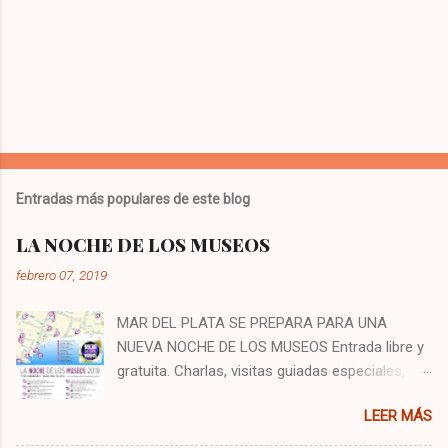
Entradas más populares de este blog
LA NOCHE DE LOS MUSEOS
febrero 07, 2019
MAR DEL PLATA SE PREPARA PARA UNA
NUEVA NOCHE DE LOS MUSEOS Entrada libre y
gratuita. Charlas, visitas guiadas especiales,
muestras, propuestas artísticas y espectáculos
LEER MÁS
musicales para disfrutar en familia con entrada
libre y gratuita. La 8ª edición de La Noche de