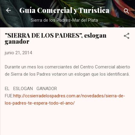
Ir al contenido principal
Guía Comercial y Turística
Sierra de los Padres-Mar del Plata
"SIERRA DE LOS PADRES", eslogan
ganador
junio 21, 2014
Durante un mes los comerciantes del Centro Comercial abierto
de Sierra de los Padres votaron un eslogan que los identificará.
EL ESLOGAN GANADOR
FUE:
http://ccsierradelospadres.com.ar/novedades/sierra-de-
los-padres-te-espera-todo-el-ano/