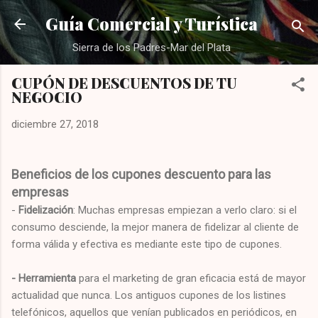
Ir al contenido principal
Guía Comercial y Turística
Sierra de los Padres-Mar del Plata
CUPÓN DE DESCUENTOS DE TU
NEGOCIO
diciembre 27, 2018
Beneficios de los cupones descuento para las
empresas
-
Fidelización
: Muchas empresas empiezan a verlo claro: si el
consumo desciende, la mejor manera de fidelizar al cliente de
forma válida y efectiva es mediante este tipo de cupones.
- Herramienta
para el marketing de gran eficacia está de mayor
actualidad que nunca. Los antiguos cupones de los listines
telefónicos, aquellos que venían publicados en periódicos, en